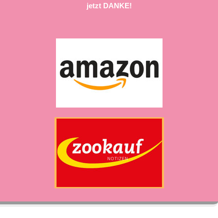
jetzt DANKE!