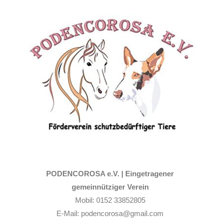
Zum
Inhalt
springen
PODENCOROSA e.V. |
Eingetragener
gemeinnütziger Verein
Mobil: 0152 33852805
E-Mail: podencorosa@gmail.com