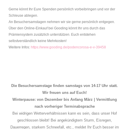
Gerne könnt Ihr Eure Spenden persönlich vorbeibringen und vor der
Schleuse ablegen.
An Besuchersamstagen nehmen wir sie gerne persönlich entgegen.
Über den Online-Einkauf bei Gooding könnt Ihr uns durch das
Prämiensystem zusätzlich unterstützen. Euch entstehen
selbstverständlich keine Mehrkosten!
Weitere Infos:
https://www.gooding.de/podencorosa-e-v-39458
Die Besuchersamstage finden samstags von 14-17 Uhr statt.
Wir freuen uns auf Euch!
Winterpause: von Dezember bis Anfang März | Vermittlung
nach vorheriger Terminabsprache
Bei widrigen Wetterverhältnissen kann es sein, dass unser Hof
geschlossen bleibt! Bei angekündigtem Sturm, Eisregen,
Dauerregen, starkem Schneefall, etc., meldet Ihr Euch besser im