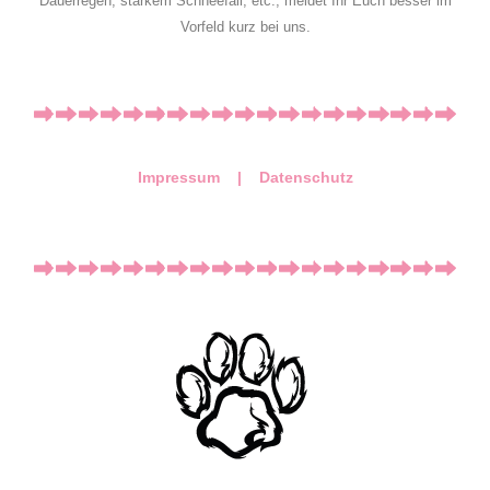
Dauerregen, starkem Schneefall, etc., meldet Ihr Euch besser im
Vorfeld kurz bei uns.
Impressum |
Datenschutz