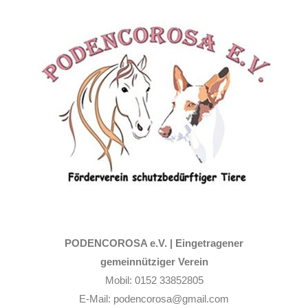
Zum
Inhalt
springen
PODENCOROSA e.V. |
Eingetragener
gemeinnütziger Verein
Mobil: 0152 33852805
E-Mail: podencorosa@gmail.com