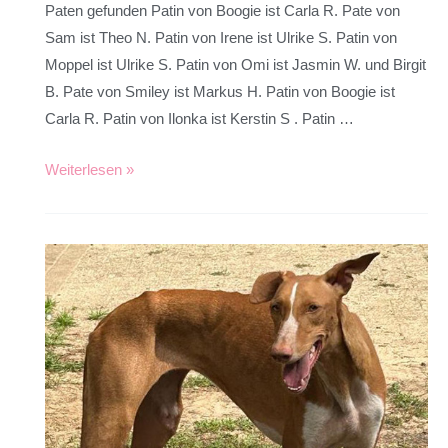
Paten gefunden Patin von Boogie ist Carla R. Pate von
Sam ist Theo N. Patin von Irene ist Ulrike S. Patin von
Moppel ist Ulrike S. Patin von Omi ist Jasmin W. und Birgit
B. Pate von Smiley ist Markus H. Patin von Boogie ist
Carla R. Patin von Ilonka ist Kerstin S . Patin …
Weiterlesen »
Frau
Claus