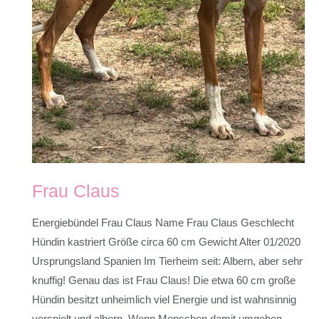
Frau Claus
Energiebündel Frau Claus Name Frau Claus Geschlecht
Hündin kastriert Größe circa 60 cm Gewicht Alter 01/2020
Ursprungsland Spanien Im Tierheim seit: Albern, aber sehr
knuffig! Genau das ist Frau Claus! Die etwa 60 cm große
Hündin besitzt unheimlich viel Energie und ist wahnsinnig
verspielt und albern. Wenn Menschen damit umgehen