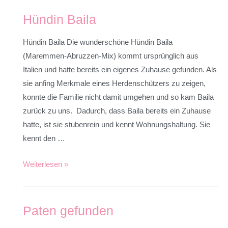
Hündin Baila
Hündin Baila Die wunderschöne Hündin Baila
(Maremmen-Abruzzen-Mix) kommt ursprünglich aus
Italien und hatte bereits ein eigenes Zuhause gefunden. Als
sie anfing Merkmale eines Herdenschützers zu zeigen,
konnte die Familie nicht damit umgehen und so kam Baila
zurück zu uns. Dadurch, dass Baila bereits ein Zuhause
hatte, ist sie stubenrein und kennt Wohnungshaltung. Sie
kennt den …
Weiterlesen »
Paten gefunden
Paten
gefunden