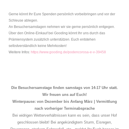
Gerne könnt Ihr Eure Spenden persönlich vorbeibringen und vor der
Schleuse ablegen.
An Besuchersamstagen nehmen wir sie gerne persönlich entgegen.
Über den Online-Einkauf bei Gooding könnt Ihr uns durch das
Prämiensystem zusätzlich unterstützen. Euch entstehen
selbstverständlich keine Mehrkosten!
Weitere Infos:
https://www.gooding.de/podencorosa-e-v-39458
Die Besuchersamstage finden samstags von 14-17 Uhr statt.
Wir freuen uns auf Euch!
Winterpause: von Dezember bis Anfang März | Vermittlung
nach vorheriger Terminabsprache
Bei widrigen Wetterverhältnissen kann es sein, dass unser Hof
geschlossen bleibt! Bei angekündigtem Sturm, Eisregen,