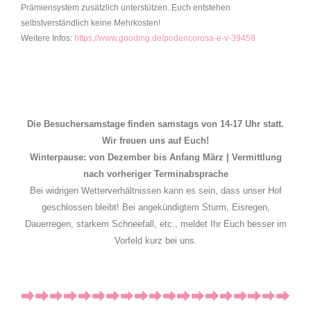
Prämiensystem zusätzlich unterstützen. Euch entstehen
selbstverständlich keine Mehrkosten!
Weitere Infos:
https://www.gooding.de/podencorosa-e-v-39458
Die Besuchersamstage finden samstags von 14-17 Uhr statt.
Wir freuen uns auf Euch!
Winterpause: von Dezember bis Anfang März | Vermittlung
nach vorheriger Terminabsprache
Bei widrigen Wetterverhältnissen kann es sein, dass unser Hof
geschlossen bleibt! Bei angekündigtem Sturm, Eisregen,
Dauerregen, starkem Schneefall, etc., meldet Ihr Euch besser im
Vorfeld kurz bei uns.