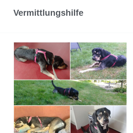
Vermittlungshilfe
Rüde
Paul