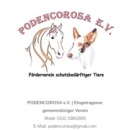
Zum
Inhalt
springen
PODENCOROSA e.V. |
Eingetragener
gemeinnütziger Verein
Mobil: 0152 33852805
E-Mail: podencorosa@gmail.com