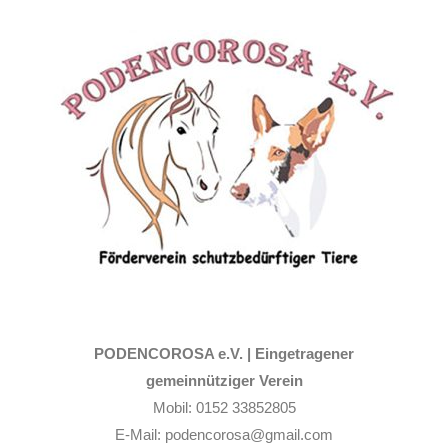
Zum
Inhalt
springen
PODENCOROSA e.V. |
Eingetragener
gemeinnütziger Verein
Mobil: 0152 33852805
E-Mail: podencorosa@gmail.com