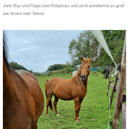
John Boy und Püppi sind Reitponys und nicht annähernd so groß
wie Ilonka oder Velvet.