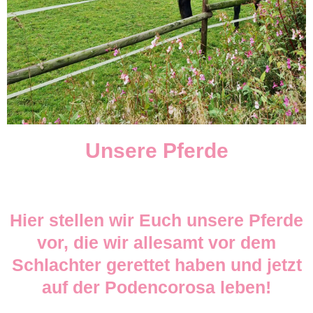
Unsere Pferde
Hier stellen wir Euch unsere Pferde
vor, die wir allesamt vor dem
Schlachter gerettet haben und jetzt
auf der Podencorosa leben!