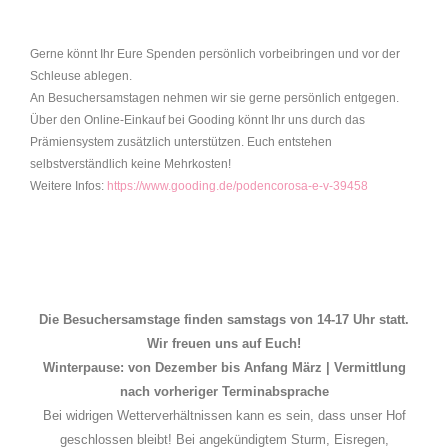
Gerne könnt Ihr Eure Spenden persönlich vorbeibringen und vor der
Schleuse ablegen.
An Besuchersamstagen nehmen wir sie gerne persönlich entgegen.
Über den Online-Einkauf bei Gooding könnt Ihr uns durch das
Prämiensystem zusätzlich unterstützen. Euch entstehen
selbstverständlich keine Mehrkosten!
Weitere Infos:
https://www.gooding.de/podencorosa-e-v-39458
Die Besuchersamstage finden samstags von 14-17 Uhr statt.
Wir freuen uns auf Euch!
Winterpause: von Dezember bis Anfang März | Vermittlung
nach vorheriger Terminabsprache
Bei widrigen Wetterverhältnissen kann es sein, dass unser Hof
geschlossen bleibt! Bei angekündigtem Sturm, Eisregen,