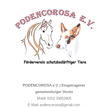
Zum
Inhalt
springen
PODENCOROSA e.V. |
Eingetragener
gemeinnütziger Verein
Mobil: 0152 33852805
E-Mail: podencorosa@gmail.com