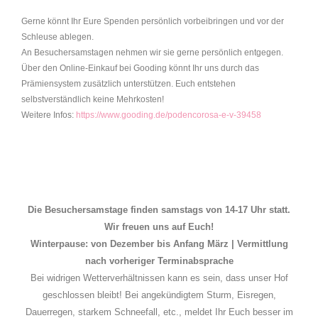
Gerne könnt Ihr Eure Spenden persönlich vorbeibringen und vor der
Schleuse ablegen.
An Besuchersamstagen nehmen wir sie gerne persönlich entgegen.
Über den Online-Einkauf bei Gooding könnt Ihr uns durch das
Prämiensystem zusätzlich unterstützen. Euch entstehen
selbstverständlich keine Mehrkosten!
Weitere Infos:
https://www.gooding.de/podencorosa-e-v-39458
Die Besuchersamstage finden samstags von 14-17 Uhr statt.
Wir freuen uns auf Euch!
Winterpause: von Dezember bis Anfang März | Vermittlung
nach vorheriger Terminabsprache
Bei widrigen Wetterverhältnissen kann es sein, dass unser Hof
geschlossen bleibt! Bei angekündigtem Sturm, Eisregen,
Dauerregen, starkem Schneefall, etc., meldet Ihr Euch besser im