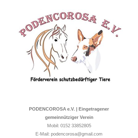
Zum
Inhalt
springen
PODENCOROSA e.V. |
Eingetragener
gemeinnütziger Verein
Mobil: 0152 33852805
E-Mail: podencorosa@gmail.com