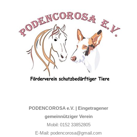
Zum
Inhalt
springen
PODENCOROSA e.V. |
Eingetragener
gemeinnütziger Verein
Mobil: 0152 33852805
E-Mail: podencorosa@gmail.com