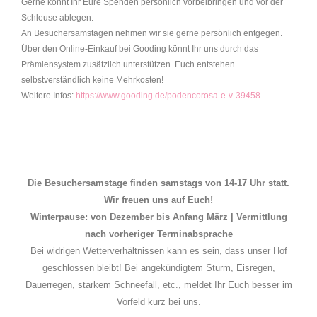
Gerne könnt Ihr Eure Spenden persönlich vorbeibringen und vor der
Schleuse ablegen.
An Besuchersamstagen nehmen wir sie gerne persönlich entgegen.
Über den Online-Einkauf bei Gooding könnt Ihr uns durch das
Prämiensystem zusätzlich unterstützen. Euch entstehen
selbstverständlich keine Mehrkosten!
Weitere Infos:
https://www.gooding.de/podencorosa-e-v-39458
Die Besuchersamstage finden samstags von 14-17 Uhr statt.
Wir freuen uns auf Euch!
Winterpause: von Dezember bis Anfang März | Vermittlung
nach vorheriger Terminabsprache
Bei widrigen Wetterverhältnissen kann es sein, dass unser Hof
geschlossen bleibt! Bei angekündigtem Sturm, Eisregen,
Dauerregen, starkem Schneefall, etc., meldet Ihr Euch besser im
Vorfeld kurz bei uns.