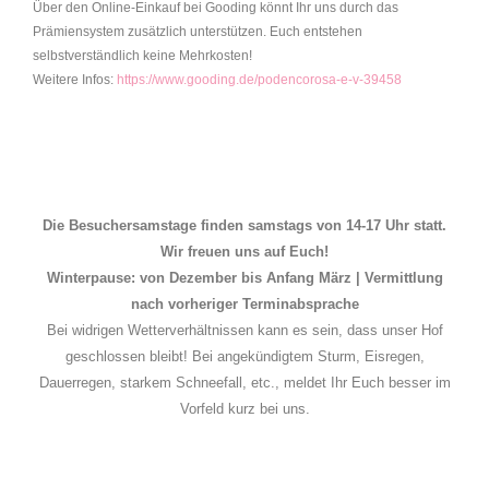
Über den Online-Einkauf bei Gooding könnt Ihr uns durch das
Prämiensystem zusätzlich unterstützen. Euch entstehen
selbstverständlich keine Mehrkosten!
Weitere Infos:
https://www.gooding.de/podencorosa-e-v-39458
Die Besuchersamstage finden samstags von 14-17 Uhr statt.
Wir freuen uns auf Euch!
Winterpause: von Dezember bis Anfang März | Vermittlung
nach vorheriger Terminabsprache
Bei widrigen Wetterverhältnissen kann es sein, dass unser Hof
geschlossen bleibt! Bei angekündigtem Sturm, Eisregen,
Dauerregen, starkem Schneefall, etc., meldet Ihr Euch besser im
Vorfeld kurz bei uns.