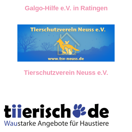
Galgo-Hilfe e.V. in Ratingen
Tierschutzverein Neuss e.V.