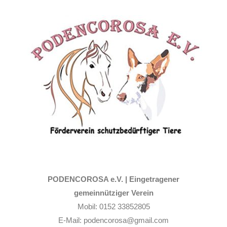
Zum
Inhalt
springen
PODENCOROSA e.V. |
Eingetragener
gemeinnütziger Verein
Mobil: 0152 33852805
E-Mail: podencorosa@gmail.com