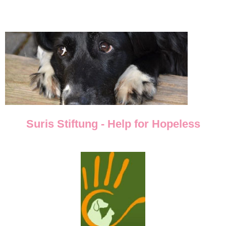
Suris Stiftung - Help for Hopeless