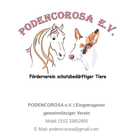
Zum
Inhalt
springen
PODENCOROSA e.V. |
Eingetragener
gemeinnütziger Verein
Mobil: 0152 33852805
E-Mail: podencorosa@gmail.com