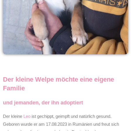
Der kleine Welpe möchte eine eigene
Familie
und jemanden, der ihn adoptiert
Der kleine
Leo
ist gechippt, geimpft und natürlich gesund.
Geboren wurde er am 17.08.2023 in Rumänien und freut sich