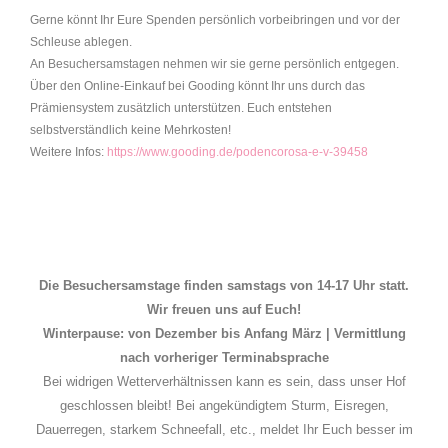
Gerne könnt Ihr Eure Spenden persönlich vorbeibringen und vor der
Schleuse ablegen.
An Besuchersamstagen nehmen wir sie gerne persönlich entgegen.
Über den Online-Einkauf bei Gooding könnt Ihr uns durch das
Prämiensystem zusätzlich unterstützen. Euch entstehen
selbstverständlich keine Mehrkosten!
Weitere Infos:
https://www.gooding.de/podencorosa-e-v-39458
Die Besuchersamstage finden samstags von 14-17 Uhr statt.
Wir freuen uns auf Euch!
Winterpause: von Dezember bis Anfang März | Vermittlung
nach vorheriger Terminabsprache
Bei widrigen Wetterverhältnissen kann es sein, dass unser Hof
geschlossen bleibt! Bei angekündigtem Sturm, Eisregen,
Dauerregen, starkem Schneefall, etc., meldet Ihr Euch besser im