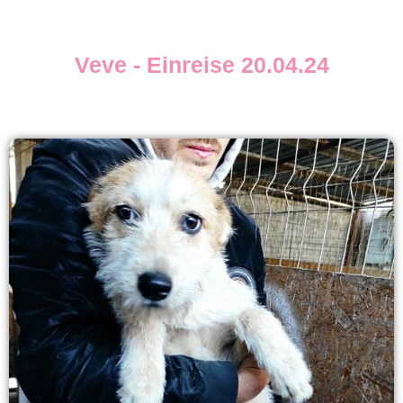
Veve - Einreise 20.04.24