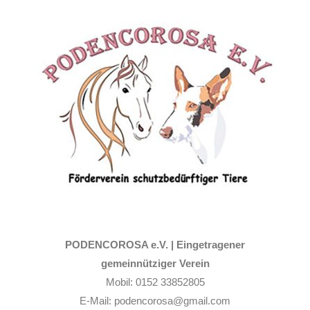
Zum
Inhalt
springen
PODENCOROSA e.V. |
Eingetragener
gemeinnütziger Verein
Mobil: 0152 33852805
E-Mail: podencorosa@gmail.com