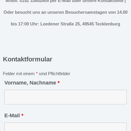
Mobil: 0152 33852805 per E-Mail über unsere Kontaktseite |
Oder besucht uns an unseren Besuchersamstagen von 14.00
bis 17:00 Uhr: Leedener Straße 25, 49545 Tecklenburg
Kontaktformular
Felder mit einem
*
sind Pflichtfelder
Vorname, Nachname
*
E-Mail
*