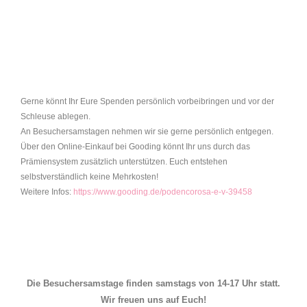
Gerne könnt Ihr Eure Spenden persönlich vorbeibringen und vor der
Schleuse ablegen.
An Besuchersamstagen nehmen wir sie gerne persönlich entgegen.
Über den Online-Einkauf bei Gooding könnt Ihr uns durch das
Prämiensystem zusätzlich unterstützen. Euch entstehen
selbstverständlich keine Mehrkosten!
Weitere Infos:
https://www.gooding.de/podencorosa-e-v-39458
Die Besuchersamstage finden samstags von 14-17 Uhr statt.
Wir freuen uns auf Euch!