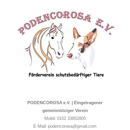
Zum
Inhalt
springen
PODENCOROSA e.V. |
Eingetragener
gemeinnütziger Verein
Mobil: 0152 33852805
E-Mail: podencorosa@gmail.com