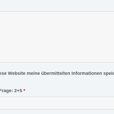
iese Website meine übermittelten Informationen spe
Frage: 2+5
*