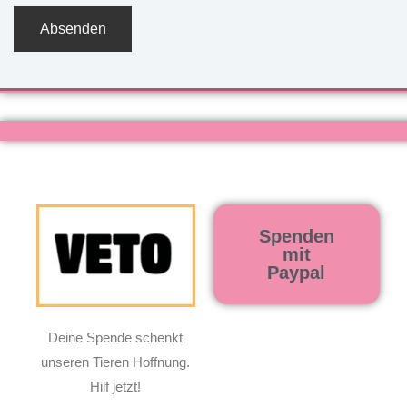
Spenden
mit
Paypal
Deine Spende schenkt
unseren Tieren Hoffnung.
Hilf jetzt!