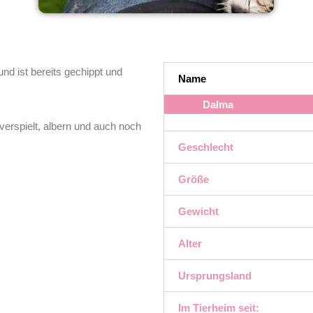
d ist bereits gechippt und
Name
Dalma
 verspielt, albern und auch noch
Geschlecht
Größe
Gewicht
Alter
Ursprungsland
Im Tierheim seit: