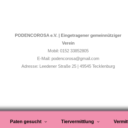
PODENCOROSA e.V. |
Eingetragener gemeinnütziger
Verein
Mobil: 0152 33852805
E-Mail: podencorosa@gmail.com
Adresse: Leedener Straße 25 | 49545 Tecklenburg
Paten gesucht
Tiervermittlung
Vermit