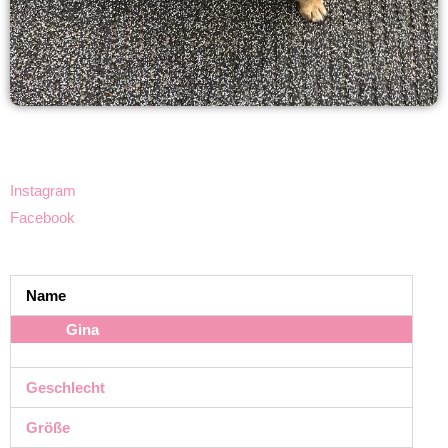
Instagram
Facebook
Name
Gina
Geschlecht
Größe