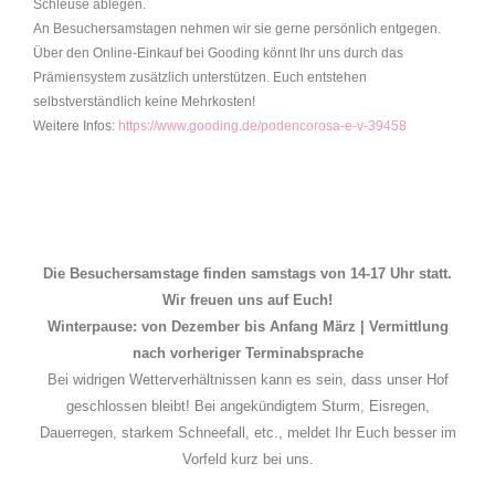
Schleuse ablegen.
An Besuchersamstagen nehmen wir sie gerne persönlich entgegen.
Über den Online-Einkauf bei Gooding könnt Ihr uns durch das
Prämiensystem zusätzlich unterstützen. Euch entstehen
selbstverständlich keine Mehrkosten!
Weitere Infos:
https://www.gooding.de/podencorosa-e-v-39458
Die Besuchersamstage finden samstags von 14-17 Uhr statt.
Wir freuen uns auf Euch!
Winterpause: von Dezember bis Anfang März | Vermittlung
nach vorheriger Terminabsprache
Bei widrigen Wetterverhältnissen kann es sein, dass unser Hof
geschlossen bleibt! Bei angekündigtem Sturm, Eisregen,
Dauerregen, starkem Schneefall, etc., meldet Ihr Euch besser im
Vorfeld kurz bei uns.