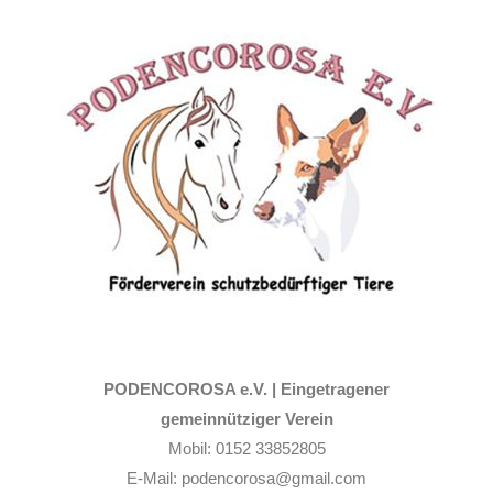
Zum
Inhalt
springen
PODENCOROSA e.V. |
Eingetragener
gemeinnütziger Verein
Mobil: 0152 33852805
E-Mail: podencorosa@gmail.com