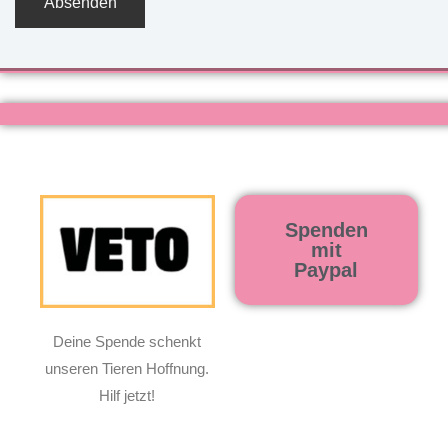
Spenden
mit
Paypal
Deine Spende schenkt
unseren Tieren Hoffnung.
Hilf jetzt!