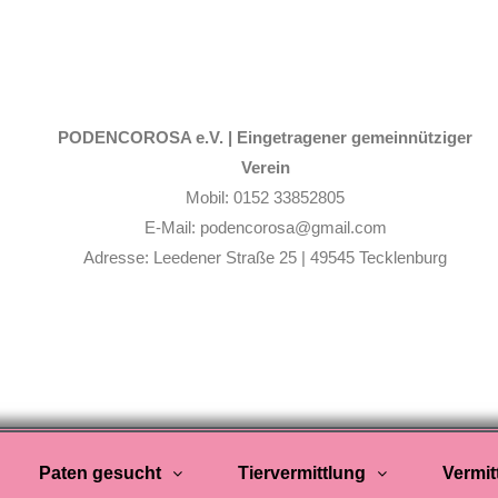
PODENCOROSA e.V. |
Eingetragener gemeinnütziger
Verein
Mobil: 0152 33852805
E-Mail: podencorosa@gmail.com
Adresse: Leedener Straße 25 | 49545 Tecklenburg
Paten gesucht
Tiervermittlung
Vermit