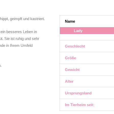
ppt, geimpft und kastriert.
Name
Lady
f ein besseres Leben in
. Sie ist ruhig und sehr
nde in Ihrem Umfeld
Geschlecht
Größe
.
Gewicht
Alter
Ursprungsland
Im Tierheim seit: