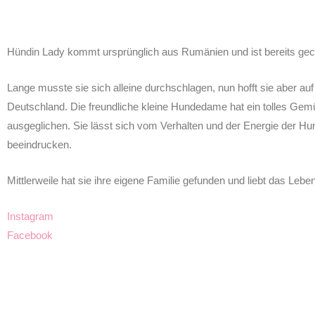
Hündin Lady kommt ursprünglich aus Rumänien und ist bereits gechi
Lange musste sie sich alleine durchschlagen, nun hofft sie aber au
Deutschland. Die freundliche kleine Hundedame hat ein tolles Gemüt
ausgeglichen. Sie lässt sich vom Verhalten und der Energie der Hu
beeindrucken.
Mittlerweile hat sie ihre eigene Familie gefunden und liebt das Leben
Instagram
Facebook