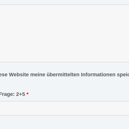
iese Website meine übermittelten Informationen spe
Frage: 2+5
*