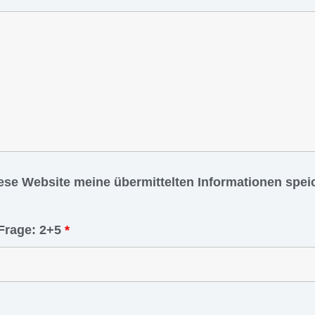
iese Website meine übermittelten Informationen spe
Frage: 2+5
*