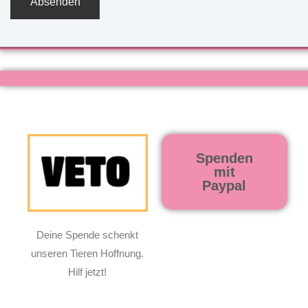
Spenden
mit
Paypal
Deine Spende schenkt
unseren Tieren Hoffnung.
Hilf jetzt!