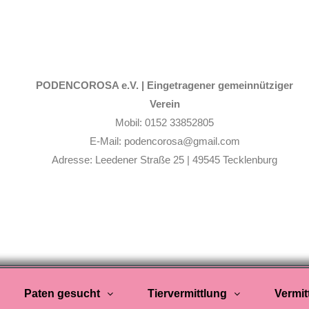
PODENCOROSA e.V. |
Eingetragener gemeinnütziger
Verein
Mobil: 0152 33852805
E-Mail: podencorosa@gmail.com
Adresse: Leedener Straße 25 | 49545 Tecklenburg
Paten gesucht
Tiervermittlung
Vermit