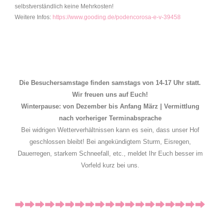
selbstverständlich keine Mehrkosten!
Weitere Infos:
https://www.gooding.de/podencorosa-e-v-39458
Die Besuchersamstage finden samstags von 14-17 Uhr statt.
Wir freuen uns auf Euch!
Winterpause: von Dezember bis Anfang März | Vermittlung
nach vorheriger Terminabsprache
Bei widrigen Wetterverhältnissen kann es sein, dass unser Hof
geschlossen bleibt! Bei angekündigtem Sturm, Eisregen,
Dauerregen, starkem Schneefall, etc., meldet Ihr Euch besser im
Vorfeld kurz bei uns.