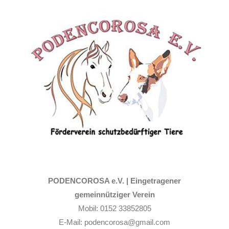
Zum
Inhalt
springen
PODENCOROSA e.V. |
Eingetragener
gemeinnütziger Verein
Mobil: 0152 33852805
E-Mail: podencorosa@gmail.com