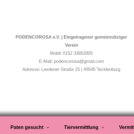
PODENCOROSA e.V. |
Eingetragener gemeinnütziger
Verein
Mobil: 0152 33852805
E-Mail: podencorosa@gmail.com
Adresse: Leedener Straße 25 | 49545 Tecklenburg
Paten gesucht
Tiervermittlung
Vermit