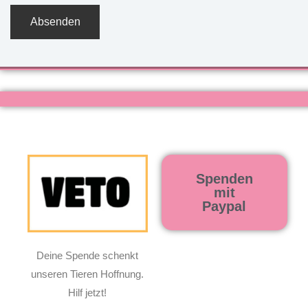
Spenden
mit
Paypal
Deine Spende schenkt
unseren Tieren Hoffnung.
Hilf jetzt!