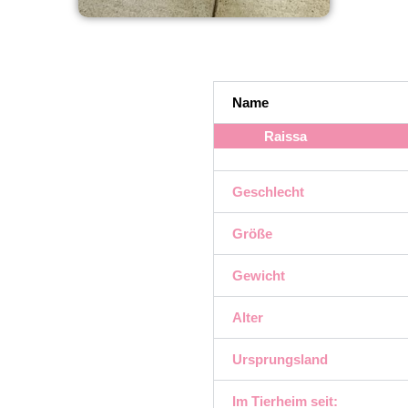
Name
Raissa
Geschlecht
Größe
Gewicht
Alter
Ursprungsland
Im Tierheim seit: