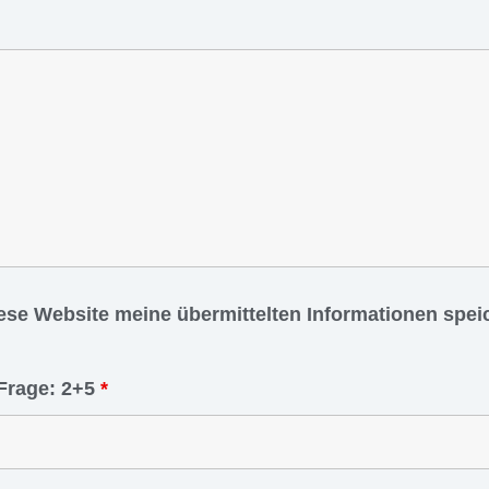
iese Website meine übermittelten Informationen spe
Frage: 2+5
*