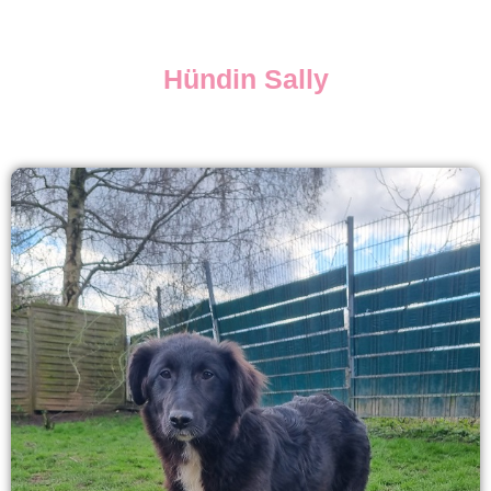
Hündin Sally