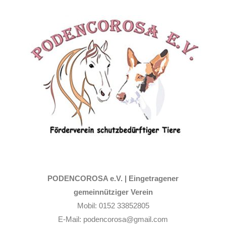
Zum
Inhalt
springen
PODENCOROSA e.V. |
Eingetragener
gemeinnütziger Verein
Mobil: 0152 33852805
E-Mail: podencorosa@gmail.com