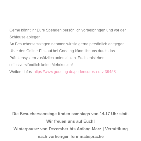
Gerne könnt Ihr Eure Spenden persönlich vorbeibringen und vor der
Schleuse ablegen.
An Besuchersamstagen nehmen wir sie gerne persönlich entgegen.
Über den Online-Einkauf bei Gooding könnt Ihr uns durch das
Prämiensystem zusätzlich unterstützen. Euch entstehen
selbstverständlich keine Mehrkosten!
Weitere Infos:
https://www.gooding.de/podencorosa-e-v-39458
Die Besuchersamstage finden samstags von 14-17 Uhr statt.
Wir freuen uns auf Euch!
Winterpause: von Dezember bis Anfang März | Vermittlung
nach vorheriger Terminabsprache