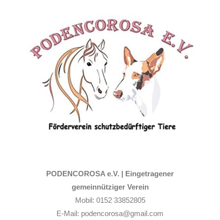
Zum
Inhalt
springen
PODENCOROSA e.V. |
Eingetragener
gemeinnütziger Verein
Mobil: 0152 33852805
E-Mail: podencorosa@gmail.com