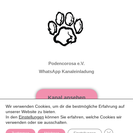
Podencorosa e.V.
WhatsApp Kanaleinladung
Kanal ansehen
Wir verwenden Cookies, um dir die bestmögliche Erfahrung auf
unserer Website zu bieten.
In den
Einstellungen
können Sie erfahren, welche Cookies wir
WhatsApp Web verwenden
verwenden oder sie ausschalten.
GDPR Cooki