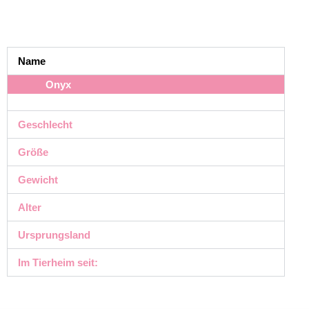
Name
Onyx
Geschlecht
Größe
Gewicht
Alter
Ursprungsland
Im Tierheim seit: