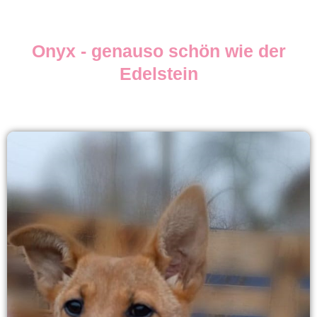
Onyx - genauso schön wie der
Edelstein