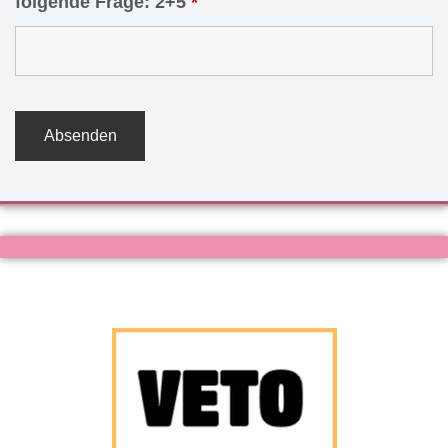
folgende Frage: 2+5
*