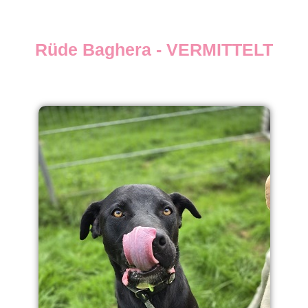
Rüde Baghera - VERMITTELT