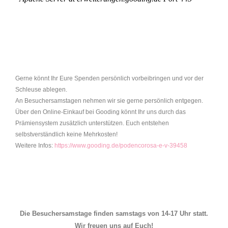
Gerne könnt Ihr Eure Spenden persönlich vorbeibringen und vor der
Schleuse ablegen.
An Besuchersamstagen nehmen wir sie gerne persönlich entgegen.
Über den Online-Einkauf bei Gooding könnt Ihr uns durch das
Prämiensystem zusätzlich unterstützen. Euch entstehen
selbstverständlich keine Mehrkosten!
Weitere Infos:
https://www.gooding.de/podencorosa-e-v-39458
Die Besuchersamstage finden samstags von 14-17 Uhr statt.
Wir freuen uns auf Euch!