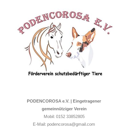
Zum
Inhalt
springen
PODENCOROSA e.V. |
Eingetragener
gemeinnütziger Verein
Mobil: 0152 33852805
E-Mail: podencorosa@gmail.com