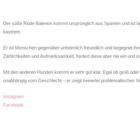
Der süße Rüde Balerion kommt ursprünglich aus Spanien und ist be
kastriert.
Er ist Menschen gegenüber unheimlich freundlich und begegnet ihnen
Zärtlichkeiten und Aufmerksamkeit, fordert diese aber nie ein und ist
Mit den anderen Hunden kommt er sehr gut klar. Egal ob groß oder kl
unabhängig vom Geschlecht – er zeigt keinerlei problematisches Ve
Instagram
Facebook