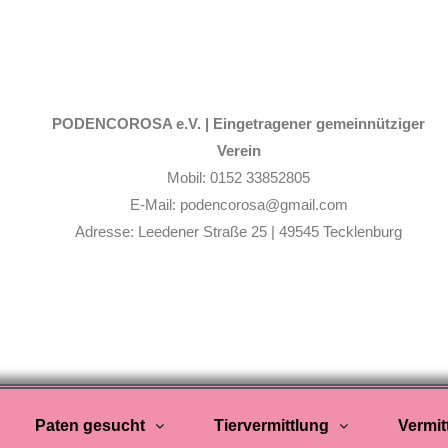
PODENCOROSA e.V. |
Eingetragener gemeinnütziger
Verein
Mobil: 0152 33852805
E-Mail: podencorosa@gmail.com
Adresse: Leedener Straße 25 | 49545 Tecklenburg
Paten gesucht
Tiervermittlung
Vermit