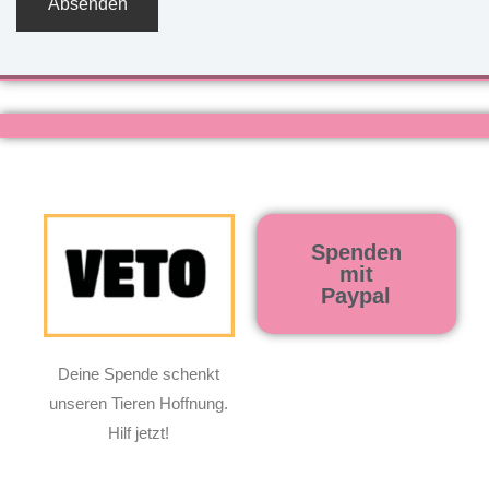
Spenden
mit
Paypal
Deine Spende schenkt
unseren Tieren Hoffnung.
Hilf jetzt!