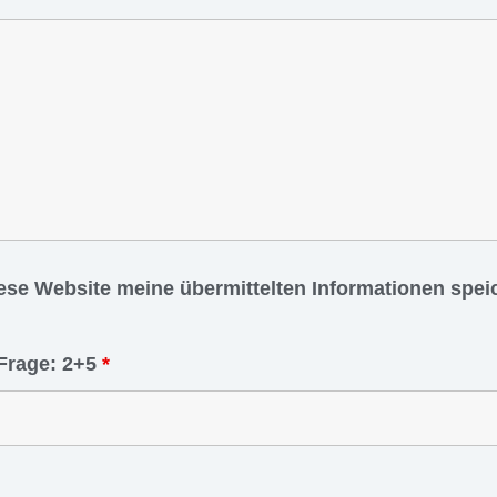
iese Website meine übermittelten Informationen spe
Frage: 2+5
*