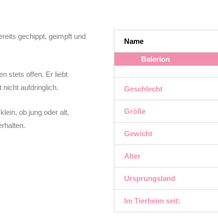
reits gechippt, geimpft und
Name
Balerion
 stets offen. Er liebt
 nicht aufdringlich.
Geschlecht
Größe
ein, ob jung oder alt,
rhalten.
Gewicht
Alter
Ursprungsland
Im Tierheim seit: