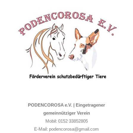
Zum
Inhalt
springen
PODENCOROSA e.V. |
Eingetragener
gemeinnütziger Verein
Mobil: 0152 33852805
E-Mail: podencorosa@gmail.com