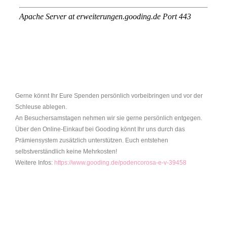
Gerne könnt Ihr Eure Spenden persönlich vorbeibringen und vor der
Schleuse ablegen.
An Besuchersamstagen nehmen wir sie gerne persönlich entgegen.
Über den Online-Einkauf bei Gooding könnt Ihr uns durch das
Prämiensystem zusätzlich unterstützen. Euch entstehen
selbstverständlich keine Mehrkosten!
Weitere Infos:
https://www.gooding.de/podencorosa-e-v-39458