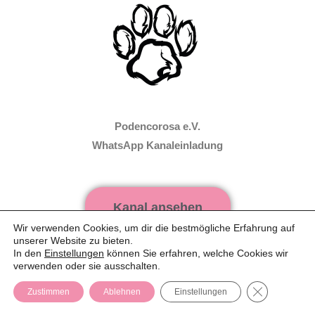
Podencorosa e.V.
WhatsApp Kanaleinladung
Kanal ansehen
Wir verwenden Cookies, um dir die bestmögliche Erfahrung auf
unserer Website zu bieten.
In den
Einstellungen
können Sie erfahren, welche Cookies wir
WhatsApp Web verwenden
verwenden oder sie ausschalten.
GDPR Cooki
Zustimmen
Ablehnen
Einstellungen