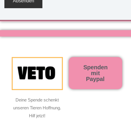
Spenden
mit
Paypal
Deine Spende schenkt
unseren Tieren Hoffnung.
Hilf jetzt!