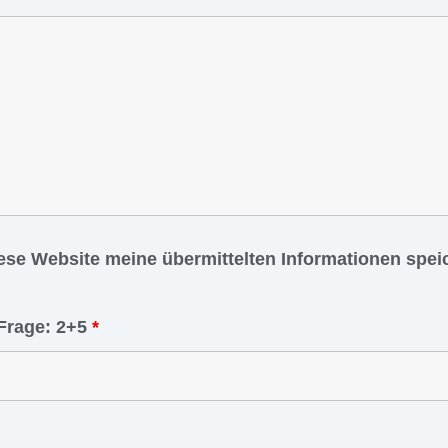
iese Website meine übermittelten Informationen spe
Frage: 2+5
*