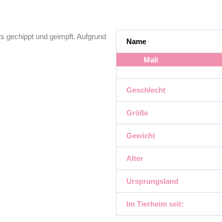
s gechippt und geimpft. Aufgrund
Name
Mali
Geschlecht
Größe
Gewicht
Alter
Ursprungsland
Im Tierheim seit: