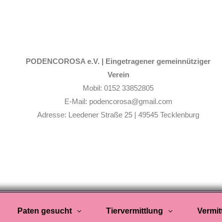
PODENCOROSA e.V. |
Eingetragener gemeinnütziger
Verein
Mobil: 0152 33852805
E-Mail: podencorosa@gmail.com
Adresse: Leedener Straße 25 | 49545 Tecklenburg
Paten gesucht
Tiervermittlung
Vermit