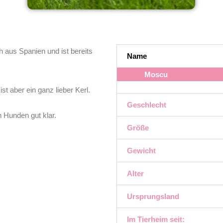
aus Spanien und ist bereits
Name
Moscu
t aber ein ganz lieber Kerl.
Geschlecht
n Hunden gut klar.
Größe
Gewicht
Alter
Ursprungsland
Im Tierheim seit: