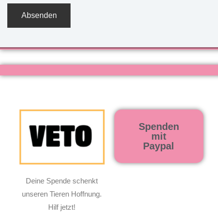
Spenden
mit
Paypal
Deine Spende schenkt
unseren Tieren Hoffnung.
Hilf jetzt!