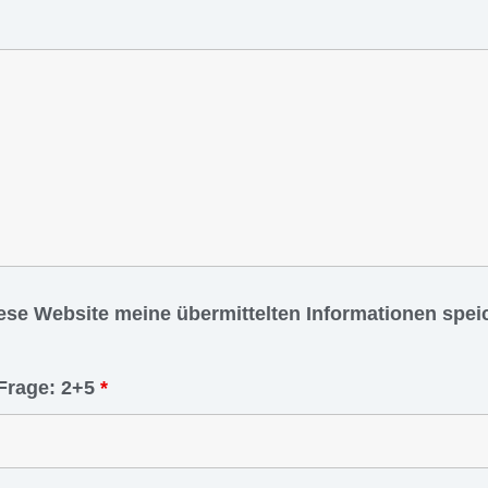
iese Website meine übermittelten Informationen spe
Frage: 2+5
*