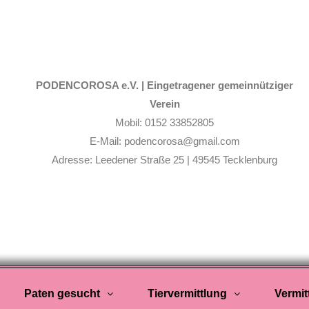
PODENCOROSA e.V. |
Eingetragener gemeinnütziger
Verein
Mobil: 0152 33852805
E-Mail: podencorosa@gmail.com
Adresse: Leedener Straße 25 | 49545 Tecklenburg
Paten gesucht
Tiervermittlung
Vermit