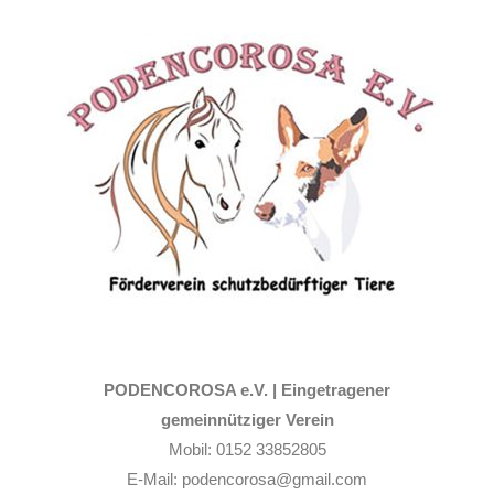
Zum
Inhalt
springen
PODENCOROSA e.V. |
Eingetragener
gemeinnütziger Verein
Mobil: 0152 33852805
E-Mail: podencorosa@gmail.com