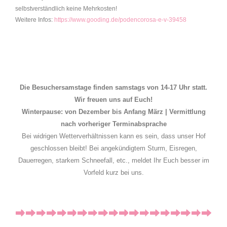
selbstverständlich keine Mehrkosten!
Weitere Infos:
https://www.gooding.de/podencorosa-e-v-39458
Die Besuchersamstage finden samstags von 14-17 Uhr statt.
Wir freuen uns auf Euch!
Winterpause: von Dezember bis Anfang März | Vermittlung
nach vorheriger Terminabsprache
Bei widrigen Wetterverhältnissen kann es sein, dass unser Hof
geschlossen bleibt! Bei angekündigtem Sturm, Eisregen,
Dauerregen, starkem Schneefall, etc., meldet Ihr Euch besser im
Vorfeld kurz bei uns.