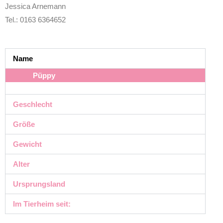
Jessica Arnemann
Tel.: 0163 6364652
Name
Püppy
Geschlecht
Größe
Gewicht
Alter
Ursprungsland
Im Tierheim seit: