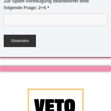
Zur Spam-Vorbeugung beantwortet bitte
folgende Frage: 2+5
*