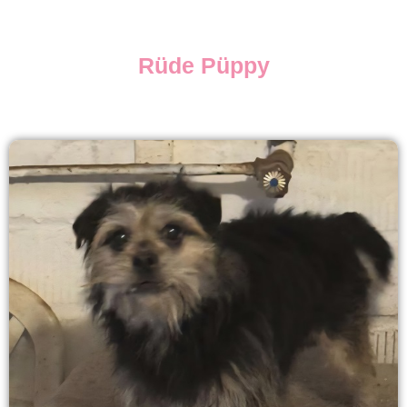
Rüde Püppy