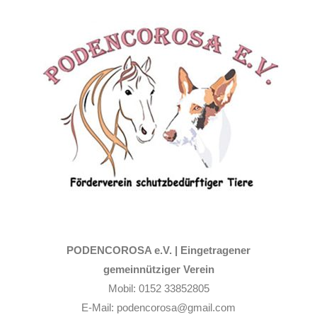
Zum
Inhalt
springen
PODENCOROSA e.V. |
Eingetragener
gemeinnütziger Verein
Mobil: 0152 33852805
E-Mail: podencorosa@gmail.com