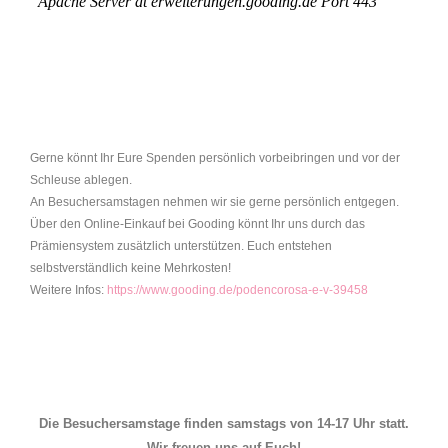
Gerne könnt Ihr Eure Spenden persönlich vorbeibringen und vor der
Schleuse ablegen.
An Besuchersamstagen nehmen wir sie gerne persönlich entgegen.
Über den Online-Einkauf bei Gooding könnt Ihr uns durch das
Prämiensystem zusätzlich unterstützen. Euch entstehen
selbstverständlich keine Mehrkosten!
Weitere Infos:
https://www.gooding.de/podencorosa-e-v-39458
Die Besuchersamstage finden samstags von 14-17 Uhr statt.
Wir freuen uns auf Euch!