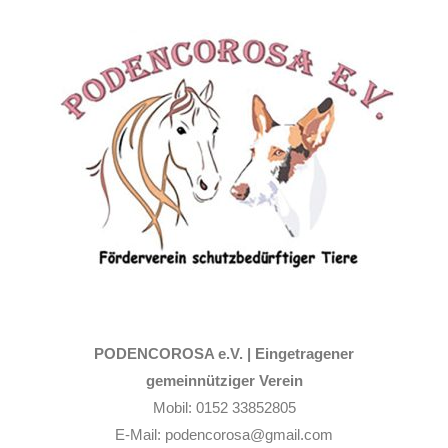
Zum
Inhalt
springen
PODENCOROSA e.V. |
Eingetragener
gemeinnütziger Verein
Mobil: 0152 33852805
E-Mail: podencorosa@gmail.com