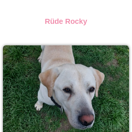
Rüde Rocky