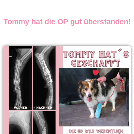
Tommy hat die OP gut überstanden!