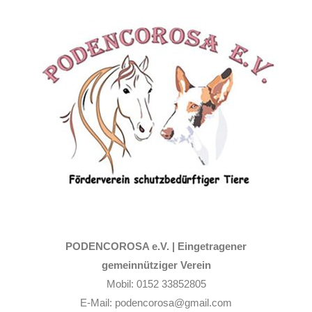
Zum
Inhalt
springen
PODENCOROSA e.V. |
Eingetragener
gemeinnütziger Verein
Mobil: 0152 33852805
E-Mail: podencorosa@gmail.com