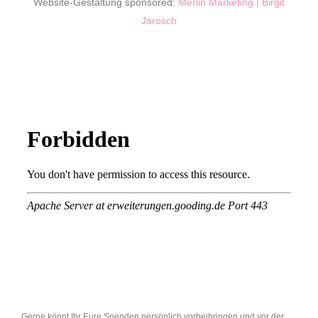
Website-Gestaltung sponsored:
Merlin Marketing | Birgit
Jarosch
Gerne könnt Ihr Eure Spenden persönlich vorbeibringen und vor der