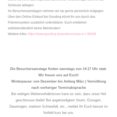
Schleuse ablegen.
An Besuchersamstagen nehmen wir sie gerne persönlich entgegen.
Über den Online-Einkauf bei Gooding könnt Ihr uns durch das
Prämiensystem zusätzlich unterstützen. Euch entstehen
selbstverständlich keine Mehrkosten!
Weitere Infos:
https://www.gooding.de/podencorosa-e-v-39458
Die Besuchersamstage finden samstags von 14-17 Uhr statt.
Wir freuen uns auf Euch!
Winterpause: von Dezember bis Anfang März | Vermittlung
nach vorheriger Terminabsprache
Bei widrigen Wetterverhältnissen kann es sein, dass unser Hof
geschlossen bleibt! Bei angekündigtem Sturm, Eisregen,
Dauerregen, starkem Schneefall, etc., meldet Ihr Euch besser im
Vorfeld kurz bei uns.