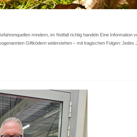
Gefahrenquellen mindern, im Notfall richtig handeln Eine Information
sogenannten Giftködern widerstehen – mit tragischen Folgen: Jedes J