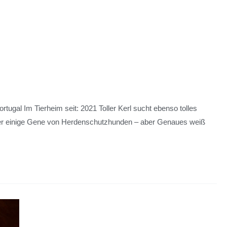
gal Im Tierheim seit: 2021 Toller Kerl sucht ebenso tolles
t er einige Gene von Herdenschutzhunden – aber Genaues weiß