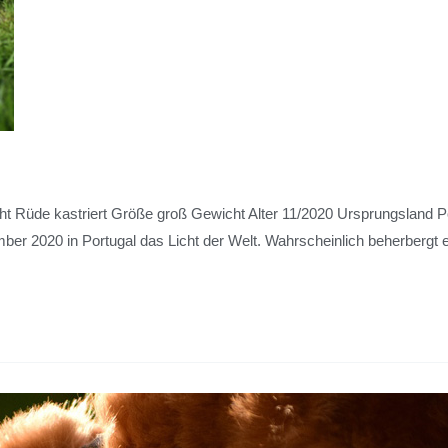
de kastriert Größe groß Gewicht Alter 11/2020 Ursprungsland Portu
er 2020 in Portugal das Licht der Welt. Wahrscheinlich beherberg