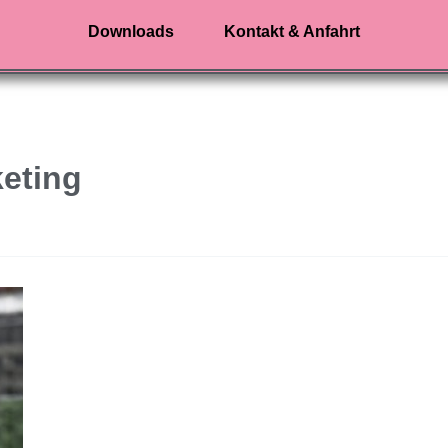
Downloads
Kontakt & Anfahrt
eting