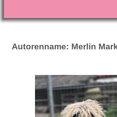
Autorenname: Merlin Mark
Rüde
Zottel