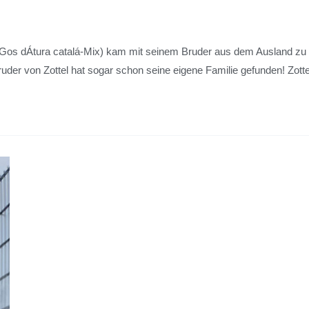
Gos dÁtura catalá-Mix) kam mit seinem Bruder aus dem Ausland zu u
 Bruder von Zottel hat sogar schon seine eigene Familie gefunden! Zo