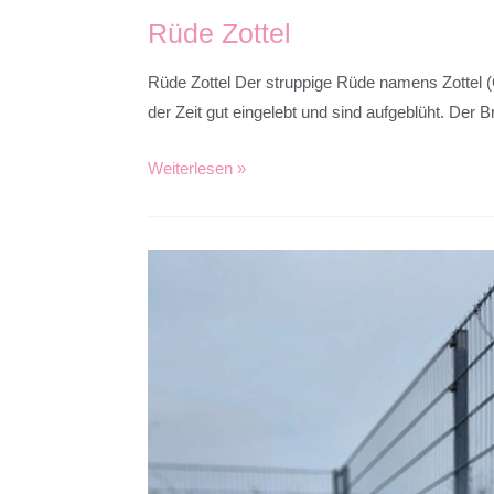
Rüde Zottel
Rüde Zottel Der struppige Rüde namens Zottel (
der Zeit gut eingelebt und sind aufgeblüht. Der
Weiterlesen »
Bosse