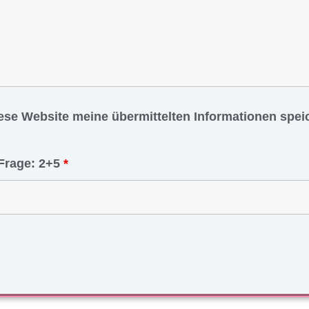
iese Website meine übermittelten Informationen spe
Frage: 2+5
*