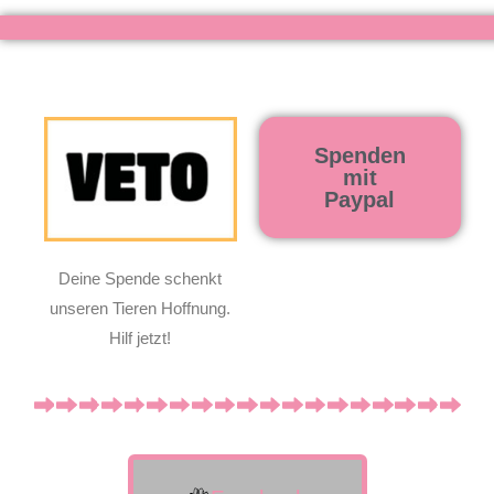
Spenden
mit
Paypal
Deine Spende schenkt
unseren Tieren Hoffnung.
Hilf jetzt!