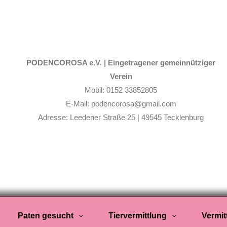
PODENCOROSA e.V. |
Eingetragener gemeinnütziger
Verein
Mobil: 0152 33852805
E-Mail: podencorosa@gmail.com
Adresse: Leedener Straße 25 | 49545 Tecklenburg
Paten gesucht
Tiervermittlung
Vermit