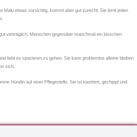
iße Malu etwas vorsichtig, kommt aber gut zurecht. Sie lernt jeden
er.
 gut verträglich, Menschen gegenüber manchmal ein bisschen
 und liebt es spazieren zu gehen. Sie kann problemlos alleine bleiben
on sich.
rene Hündin auf einer Pflegestelle. Sie ist kastriert, gechippt und