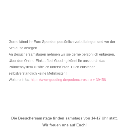
Gerne könnt Ihr Eure Spenden persönlich vorbeibringen und vor der
Schleuse ablegen.
An Besuchersamstagen nehmen wir sie gerne persönlich entgegen.
Über den Online-Einkauf bei Gooding könnt Ihr uns durch das
Prämiensystem zusätzlich unterstützen. Euch entstehen
selbstverständlich keine Mehrkosten!
Weitere Infos:
https://www.gooding.de/podencorosa-e-v-39458
Die Besuchersamstage finden samstags von 14-17 Uhr statt.
Wir freuen uns auf Euch!