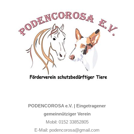
Zum
Inhalt
springen
PODENCOROSA e.V. |
Eingetragener
gemeinnütziger Verein
Mobil: 0152 33852805
E-Mail: podencorosa@gmail.com