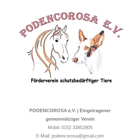
Zum
Inhalt
springen
PODENCOROSA e.V. |
Eingetragener
gemeinnütziger Verein
Mobil: 0152 33852805
E-Mail: podencorosa@gmail.com