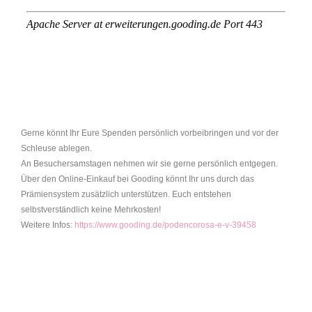
Gerne könnt Ihr Eure Spenden persönlich vorbeibringen und vor der
Schleuse ablegen.
An Besuchersamstagen nehmen wir sie gerne persönlich entgegen.
Über den Online-Einkauf bei Gooding könnt Ihr uns durch das
Prämiensystem zusätzlich unterstützen. Euch entstehen
selbstverständlich keine Mehrkosten!
Weitere Infos:
https://www.gooding.de/podencorosa-e-v-39458