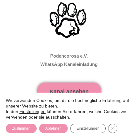
Podencorosa e.V.
WhatsApp Kanaleinladung
Kanal ansehen
Wir verwenden Cookies, um dir die bestmögliche Erfahrung auf
unserer Website zu bieten.
In den
Einstellungen
können Sie erfahren, welche Cookies wir
WhatsApp Web verwenden
verwenden oder sie ausschalten.
GDPR Cooki
Zustimmen
Ablehnen
Einstellungen