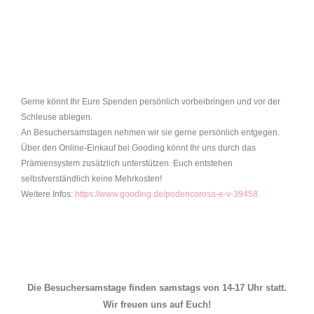
Gerne könnt Ihr Eure Spenden persönlich vorbeibringen und vor der
Schleuse ablegen.
An Besuchersamstagen nehmen wir sie gerne persönlich entgegen.
Über den Online-Einkauf bei Gooding könnt Ihr uns durch das
Prämiensystem zusätzlich unterstützen. Euch entstehen
selbstverständlich keine Mehrkosten!
Weitere Infos:
https://www.gooding.de/podencorosa-e-v-39458
Die Besuchersamstage finden samstags von 14-17 Uhr statt.
Wir freuen uns auf Euch!