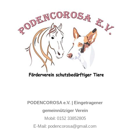
Zum
Inhalt
springen
PODENCOROSA e.V. |
Eingetragener
gemeinnütziger Verein
Mobil: 0152 33852805
E-Mail: podencorosa@gmail.com