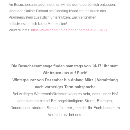
An Besuchersamstagen nehmen wir sie gerne persönlich entgegen.
Über den Online-Einkauf bei Gooding könnt Ihr uns durch das
Prämiensystem zusätzlich unterstützen. Euch entstehen
selbstverständlich keine Mehrkosten!
Weitere Infos:
https://www.gooding.de/podencorosa-e-v-39458
Die Besuchersamstage finden samstags von 14-17 Uhr statt.
Wir freuen uns auf Euch!
Winterpause: von Dezember bis Anfang März | Vermittlung
nach vorheriger Terminabsprache
Bei widrigen Wetterverhältnissen kann es sein, dass unser Hof
geschlossen bleibt! Bei angekündigtem Sturm, Eisregen,
Dauerregen, starkem Schneefall, etc., meldet Ihr Euch besser im
Vorfeld kurz bei uns.