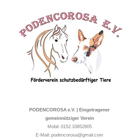
Zum
Inhalt
springen
PODENCOROSA e.V. |
Eingetragener
gemeinnütziger Verein
Mobil: 0152 33852805
E-Mail: podencorosa@gmail.com