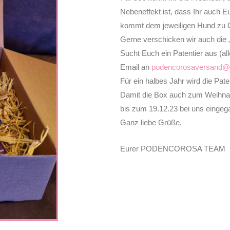
Nebeneffekt ist, dass Ihr auch E
kommt dem jeweiligen Hund zu 
Gerne verschicken wir auch die 
Sucht Euch ein Patentier aus (a
Email an
podencorosaversand@
Für ein halbes Jahr wird die Pat
Damit die Box auch zum Weihnac
bis zum 19.12.23 bei uns eingeg
Ganz liebe Grüße,
Eurer PODENCOROSA TEAM