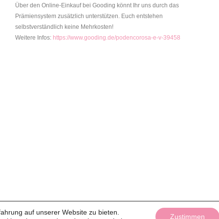
Über den Online-Einkauf bei Gooding könnt Ihr uns durch das
Prämiensystem zusätzlich unterstützen. Euch entstehen
selbstverständlich keine Mehrkosten!
Weitere Infos:
https://www.gooding.de/podencorosa-e-v-39458
ahrung auf unserer Website zu bieten.
Zustimmen