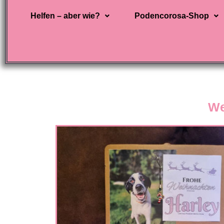
Helfen – aber wie?
Podencorosa-Shop
We