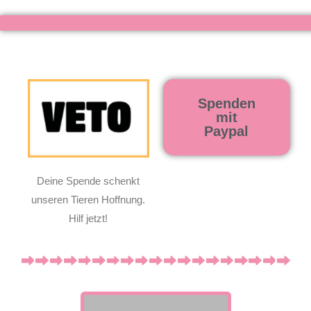
Spenden
mit
Paypal
Deine Spende schenkt
unseren Tieren Hoffnung.
Hilf jetzt!