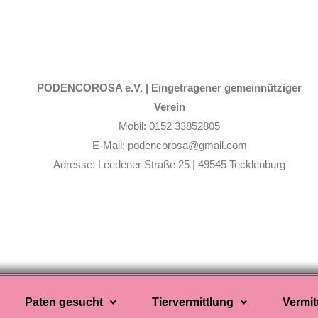
PODENCOROSA e.V. |
Eingetragener gemeinnütziger
Verein
Mobil: 0152 33852805
E-Mail: podencorosa@gmail.com
Adresse: Leedener Straße 25 | 49545 Tecklenburg
Paten gesucht
Tiervermittlung
Vermit