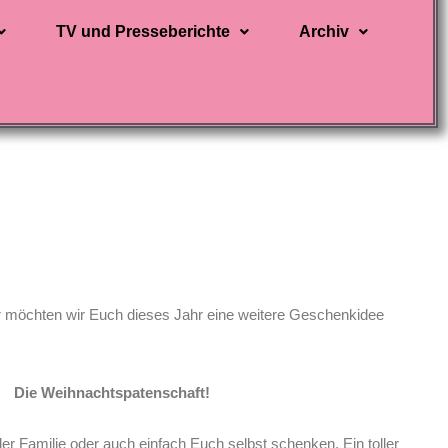
TV und Presseberichte
Archiv
r möchten wir Euch dieses Jahr eine weitere Geschenkidee
Die Weihnachtspatenschaft!
der Familie oder auch einfach Euch selbst schenken. Ein toller