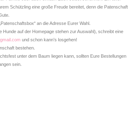
urem Schützling eine große Freude bereitet, denn die Patenschaft
Gute.
„Patenschaftsbox“ an die Adresse Eurer Wahl.
lle Hunde auf der Homepage stehen zur Auswahl), schreibt eine
gmail.com
und schon kann’s losgehen!
enschaft bestehen.
htsfest unter dem Baum liegen kann, sollten Eure Bestellungen
angen sein.