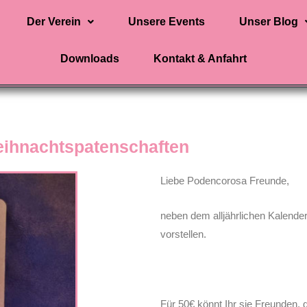
Der Verein
Unsere Events
Unser Blog
Downloads
Kontakt & Anfahrt
ihnachtspatenschaften
Liebe Podencorosa Freunde,
neben dem alljährlichen Kalende
vorstellen.
Für 50€ könnt Ihr sie Freunden, 