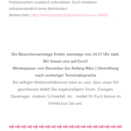
Prämiensystem zusätzlich unterstützen. Euch entstehen
selbstverständlich keine Mehrkosten!
Weitere Infos:
https://www.gooding.de/podencorosa-e-v-39458
Die Besuchersamstage finden samstags von 14-17 Uhr statt.
Wir freuen uns auf Euch!
Winterpause: von Dezember bis Anfang März | Vermittlung
nach vorheriger Terminabsprache
Bei widrigen Wetterverhältnissen kann es sein, dass unser Hof
geschlossen bleibt! Bei angekündigtem Sturm, Eisregen,
Dauerregen, starkem Schneefall, etc., meldet Ihr Euch besser im
Vorfeld kurz bei uns.