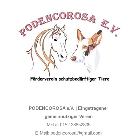
Zum
Inhalt
springen
PODENCOROSA e.V. |
Eingetragener
gemeinnütziger Verein
Mobil: 0152 33852805
E-Mail: podencorosa@gmail.com