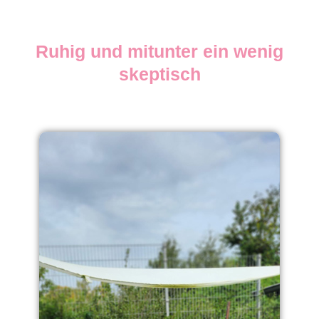
Ruhig und mitunter ein wenig
skeptisch