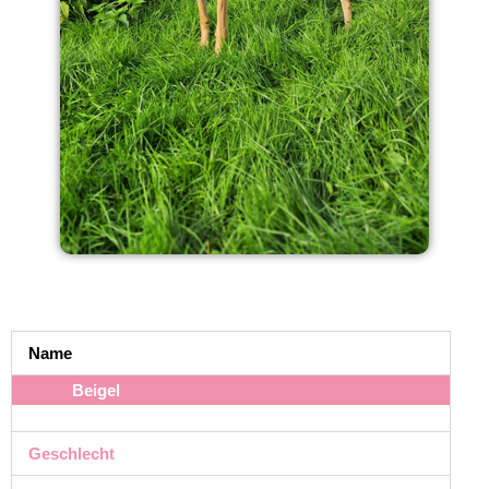
Name
Beigel
Geschlecht