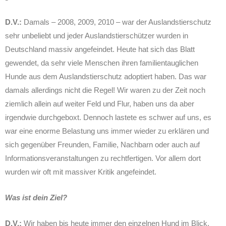
D.V.:
Damals – 2008, 2009, 2010 – war der Auslandstierschutz
sehr unbeliebt und jeder Auslandstierschützer wurden in
Deutschland massiv angefeindet. Heute hat sich das Blatt
gewendet, da sehr viele Menschen ihren familientauglichen
Hunde aus dem Auslandstierschutz adoptiert haben. Das war
damals allerdings nicht die Regel! Wir waren zu der Zeit noch
ziemlich allein auf weiter Feld und Flur, haben uns da aber
irgendwie durchgeboxt. Dennoch lastete es schwer auf uns, es
war eine enorme Belastung uns immer wieder zu erklären und
sich gegenüber Freunden, Familie, Nachbarn oder auch auf
Informationsveranstaltungen zu rechtfertigen. Vor allem dort
wurden wir oft mit massiver Kritik angefeindet.
Was ist dein Ziel?
D.V.:
Wir haben bis heute immer den einzelnen Hund im Blick.