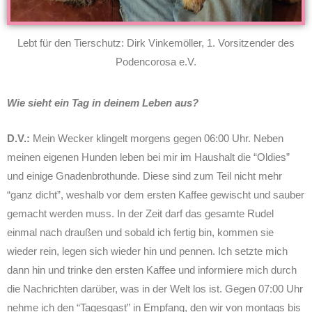
Lebt für den Tierschutz: Dirk Vinkemöller, 1. Vorsitzender des
Podencorosa e.V.
Wie sieht ein Tag in deinem Leben aus?
D.V.:
Mein Wecker klingelt morgens gegen 06:00 Uhr. Neben
meinen eigenen Hunden leben bei mir im Haushalt die “Oldies”
und einige Gnadenbrothunde. Diese sind zum Teil nicht mehr
“ganz dicht”, weshalb vor dem ersten Kaffee gewischt und sauber
gemacht werden muss. In der Zeit darf das gesamte Rudel
einmal nach draußen und sobald ich fertig bin, kommen sie
wieder rein, legen sich wieder hin und pennen. Ich setzte mich
dann hin und trinke den ersten Kaffee und informiere mich durch
die Nachrichten darüber, was in der Welt los ist. Gegen 07:00 Uhr
nehme ich den “Tagesgast” in Empfang, den wir von montags bis