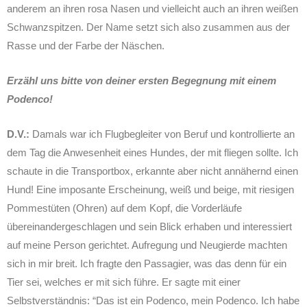
anderem an ihren rosa Nasen und vielleicht auch an ihren weißen
Schwanzspitzen. Der Name setzt sich also zusammen aus der
Rasse und der Farbe der Näschen.
Erzähl uns bitte von deiner ersten Begegnung mit einem
Podenco!
D.V.:
Damals war ich Flugbegleiter von Beruf und kontrollierte an
dem Tag die Anwesenheit eines Hundes, der mit fliegen sollte. Ich
schaute in die Transportbox, erkannte aber nicht annähernd einen
Hund! Eine imposante Erscheinung, weiß und beige, mit riesigen
Pommestüten (Ohren) auf dem Kopf, die Vorderläufe
übereinandergeschlagen und sein Blick erhaben und interessiert
auf meine Person gerichtet. Aufregung und Neugierde machten
sich in mir breit. Ich fragte den Passagier, was das denn für ein
Tier sei, welches er mit sich führe. Er sagte mit einer
Selbstverständnis: “Das ist ein Podenco, mein Podenco. Ich habe