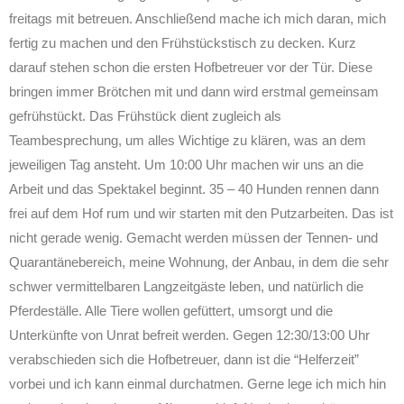
freitags mit betreuen. Anschließend mache ich mich daran, mich
fertig zu machen und den Frühstückstisch zu decken. Kurz
darauf stehen schon die ersten Hofbetreuer vor der Tür. Diese
bringen immer Brötchen mit und dann wird erstmal gemeinsam
gefrühstückt. Das Frühstück dient zugleich als
Teambesprechung, um alles Wichtige zu klären, was an dem
jeweiligen Tag ansteht. Um 10:00 Uhr machen wir uns an die
Arbeit und das Spektakel beginnt. 35 – 40 Hunden rennen dann
frei auf dem Hof rum und wir starten mit den Putzarbeiten. Das ist
nicht gerade wenig. Gemacht werden müssen der Tennen- und
Quarantänebereich, meine Wohnung, der Anbau, in dem die sehr
schwer vermittelbaren Langzeitgäste leben, und natürlich die
Pferdeställe. Alle Tiere wollen gefüttert, umsorgt und die
Unterkünfte von Unrat befreit werden. Gegen 12:30/13:00 Uhr
verabschieden sich die Hofbetreuer, dann ist die “Helferzeit”
vorbei und ich kann einmal durchatmen. Gerne lege ich mich hin