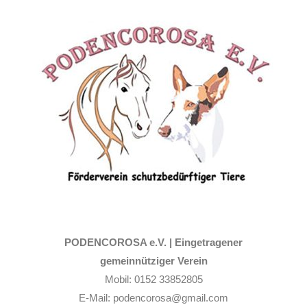
Zum
Inhalt
springen
PODENCOROSA e.V. |
Eingetragener
gemeinnütziger Verein
Mobil: 0152 33852805
E-Mail: podencorosa@gmail.com