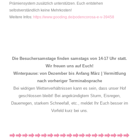
Prämiensystem zusätzlich unterstützen. Euch entstehen
selbstverständlich keine Mehrkosten!
Weitere Infos:
https://www.gooding.de/podencorosa-e-v-39458
Die Besuchersamstage finden samstags von 14-17 Uhr statt.
Wir freuen uns auf Euch!
Winterpause: von Dezember bis Anfang März | Vermittlung
nach vorheriger Terminabsprache
Bei widrigen Wetterverhältnissen kann es sein, dass unser Hof
geschlossen bleibt! Bei angekündigtem Sturm, Eisregen,
Dauerregen, starkem Schneefall, etc., meldet Ihr Euch besser im
Vorfeld kurz bei uns.