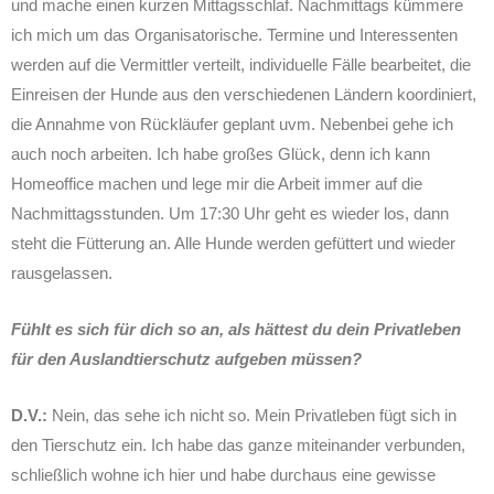
und mache einen kurzen Mittagsschlaf. Nachmittags kümmere
ich mich um das Organisatorische. Termine und Interessenten
werden auf die Vermittler verteilt, individuelle Fälle bearbeitet, die
Einreisen der Hunde aus den verschiedenen Ländern koordiniert,
die Annahme von Rückläufer geplant uvm. Nebenbei gehe ich
auch noch arbeiten. Ich habe großes Glück, denn ich kann
Homeoffice machen und lege mir die Arbeit immer auf die
Nachmittagsstunden. Um 17:30 Uhr geht es wieder los, dann
steht die Fütterung an. Alle Hunde werden gefüttert und wieder
rausgelassen.
Fühlt es sich für dich so an, als hättest du dein Privatleben
für den Auslandtierschutz aufgeben müssen?
D.V.:
Nein, das sehe ich nicht so. Mein Privatleben fügt sich in
den Tierschutz ein. Ich habe das ganze miteinander verbunden,
schließlich wohne ich hier und habe durchaus eine gewisse