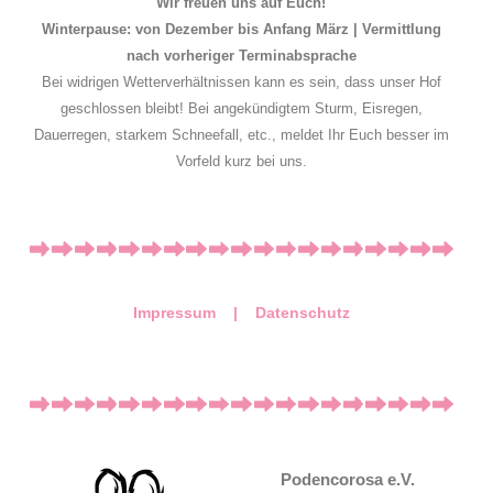
Wir freuen uns auf Euch!
Winterpause: von Dezember bis Anfang März | Vermittlung
nach vorheriger Terminabsprache
Bei widrigen Wetterverhältnissen kann es sein, dass unser Hof
geschlossen bleibt! Bei angekündigtem Sturm, Eisregen,
Dauerregen, starkem Schneefall, etc., meldet Ihr Euch besser im
Vorfeld kurz bei uns.
Impressum |
Datenschutz
Podencorosa e.V.