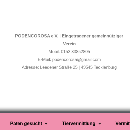
PODENCOROSA e.V. |
Eingetragener gemeinnütziger
Verein
Mobil: 0152 33852805
E-Mail: podencorosa@gmail.com
Adresse: Leedener Straße 25 | 49545 Tecklenburg
Paten gesucht
Tiervermittlung
Vermit