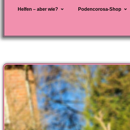
Helfen – aber wie?
Podencorosa-Shop