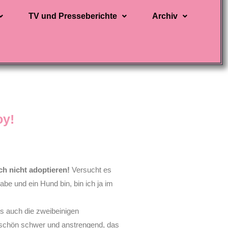
TV und Presseberichte
Archiv
oy!
ch nicht adoptieren!
Versucht es
abe und ein Hund bin, bin ich ja im
als auch die zweibeinigen
 schön schwer und anstrengend, das