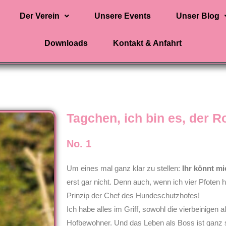
Der Verein
Unsere Events
Unser Blog
Downloads
Kontakt & Anfahrt
Tagchen, ich bin es, der R
No. 1
Um eines mal ganz klar zu stellen:
Ihr könnt mi
erst gar nicht. Denn auch, wenn ich vier Pfoten h
Prinzip der Chef des Hundeschutzhofes!
Ich habe alles im Griff, sowohl die vierbeinigen 
Hofbewohner. Und das Leben als Boss ist ganz